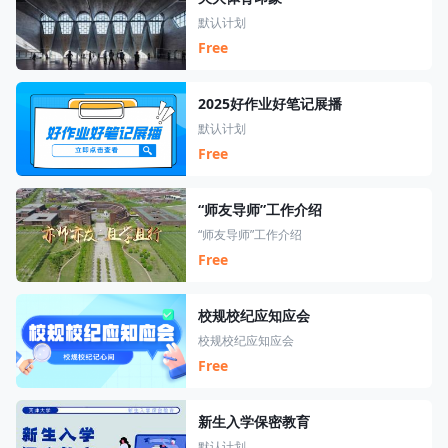
默认计划
Free
2025好作业好笔记展播
默认计划
Free
“师友导师”工作介绍
“师友导师”工作介绍
Free
校规校纪应知应会
校规校纪应知应会
Free
新生入学保密教育
默认计划