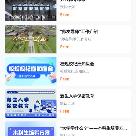
默认计划
Free
“师友导师”工作介绍
“师友导师”工作介绍
Free
校规校纪应知应会
校规校纪应知应会
Free
新生入学保密教育
默认计划
Free
“大学学什么？”——本科生培养方案介绍与选课讲解
默认计划