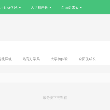
培育好学风
大学初体验
全面促成长
铸北洋魂
培育好学风
大学初体验
全面促成长
该分类下无课程