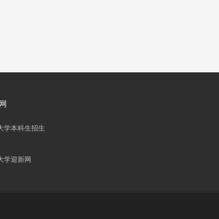
网
大学本科生招生
大学迎新网