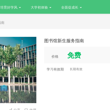
培育好学风
大学初体验
全面促成长
指南
图书馆新生服务指南
免费
价格
学习有效期
长期有效
分享
收藏