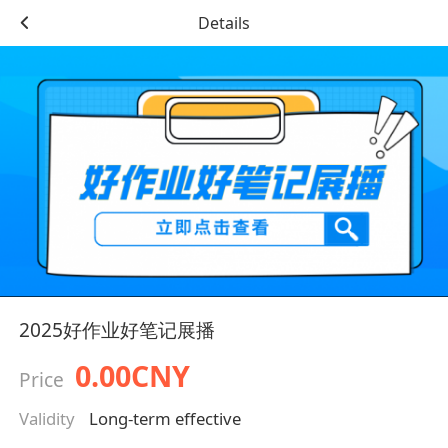
Details
2025好作业好笔记展播
0.00CNY
Price
Validity
Long-term effective