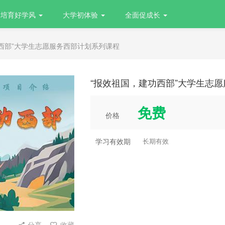
培育好学风
大学初体验
全面促成长
功西部”大学生志愿服务西部计划系列课程
“报效祖国，建功西部”大学生志
免费
价格
学习有效期
长期有效
分享
收藏