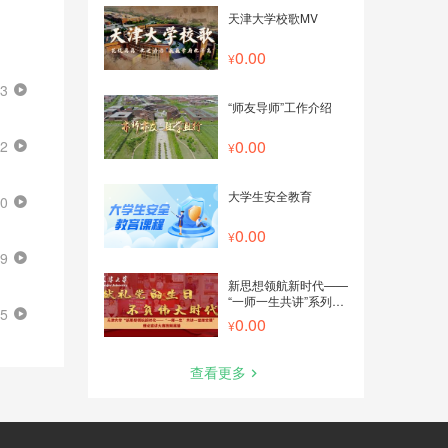
天津大学校歌MV
0.00
03
“师友导师”工作介绍
0.00
02
大学生安全教育
30
0.00
49
新思想领航新时代——
“一师一生共讲”系列微
05
党课
0.00
查看更多