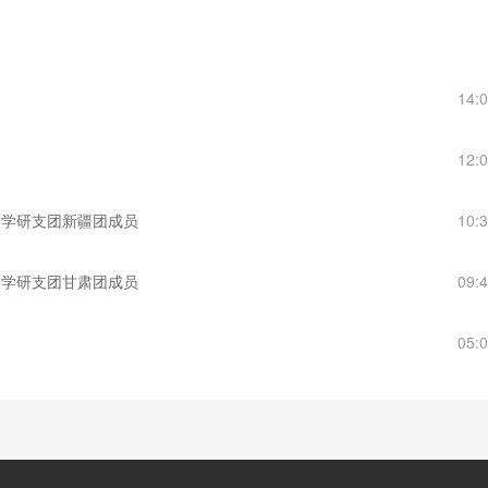
14:
12:
津大学研支团新疆团成员
10:
津大学研支团甘肃团成员
09:
05: