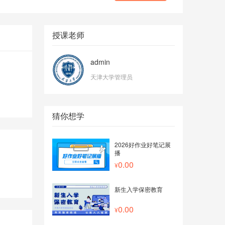
授课老师
admin
天津大学管理员
猜你想学
2026好作业好笔记展
播
0.00
新生入学保密教育
0.00